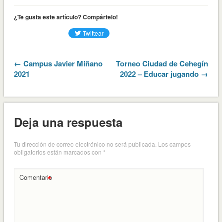
¿Te gusta este artículo? Compártelo!
← Campus Javier Miñano
Torneo Ciudad de Cehegín
2021
2022 – Educar jugando →
Deja una respuesta
Tu dirección de correo electrónico no será publicada.
Los campos
obligatorios están marcados con
*
*
Comentario