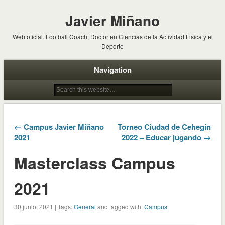
Javier Miñano
Web oficial. Football Coach, Doctor en Ciencias de la Actividad Fisica y el
Deporte
Navigation
← Campus Javier Miñano
Torneo Ciudad de Cehegín
2021
2022 – Educar jugando →
Masterclass Campus
2021
30 junio, 2021 | Tags:
General
and tagged with:
Campus