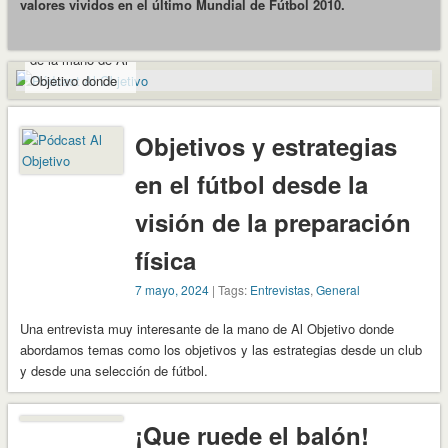
valores vividos en el último Mundial de Fútbol 2010.
Una entrevista
muy interesante
de la mano de Al
Objetivo donde
abordamos
temas como los
Objetivos y estrategias
objetivos y las
estrategias
en el fútbol desde la
desde un club y
desde una
visión de la preparación
selección de
fútbol.
física
7 mayo, 2024
| Tags:
Entrevistas
,
General
Una entrevista muy interesante de la mano de Al Objetivo donde
abordamos temas como los objetivos y las estrategias desde un club
y desde una selección de fútbol.
¡Que ruede el balón!