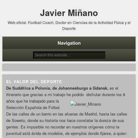
Javier Miñano
Web oficial. Football Coach, Doctor en Ciencias de la Actividad Fisica y el
Deporte
Navigation
EL VALOR DEL DEPORTE
De Sudáfrica a Polonia, de Johannesburgo a Gdansk,
es el
itinerario que gracias a mi trabajo he podido
disfrutar durante los 8
años que he trabajado para la
Selección Española de Fútbol.
De las calles de un barrio en las afueras de Madrid, hasta las calles
de Soweto, donde su historia nos hace constatar la dureza de sus
gentes. Es imposible no recordar en nuestros orígenes cómo la
juventud está ávida de modelos, de ejemplos donde fijarse, a quien