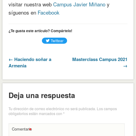
visitar nuestra web
Campus Javier Miñano
y
síguenos en
Facebook
¿Te gusta este artículo? Compártelo!
← Haciendo soñar a
Masterclass Campus 2021
Armenia
→
Deja una respuesta
Tu dirección de correo electrónico no será publicada.
Los campos
obligatorios están marcados con
*
*
Comentario