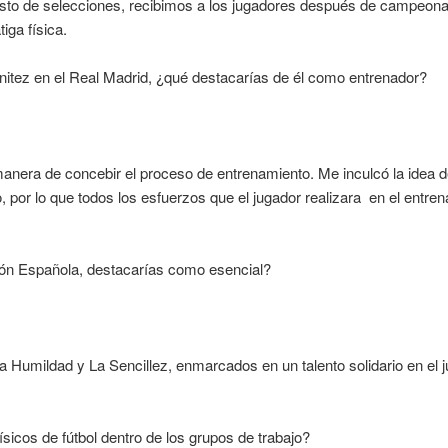
sto de selecciones, recibimos a los jugadores después de campeon
iga física.
itez en el Real Madrid, ¿qué destacarías de él como entrenador?
 manera de concebir el proceso de entrenamiento. Me inculcó la idea 
, por lo que todos los esfuerzos que el jugador realizara en el entre
ión Española, destacarías como esencial?
 Humildad y La Sencillez, enmarcados en un talento solidario en el 
sicos de fútbol dentro de los grupos de trabajo?