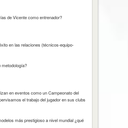
rías de Vicente como entrenador?
xito en las relaciones (técnicos-equipo-
u metodología?
 realizan en eventos como un Campeonato del
rvisamos el trabajo del jugador en sus clubs
 modelos más prestigioso a nivel mundial ¿qué