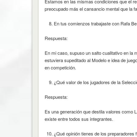
Estamos en las mismas condiciones que el re
preocupado más el cansancio mental que la fat
En tus comienzos trabajaste con Rafa Ben
Respuesta:
En mi caso, supuso un salto cualitativo en la
estuviera supeditado al Modelo e idea de juego
en competición.
¿Qué valor de los jugadores de la Selecc
Respuesta:
Es una generación que destila valores como La
existe entre todos sus integrantes.
¿Qué opinión tienes de los preparadores fí