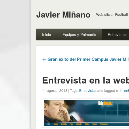
Javier Miñano
Web oficial. Football
Inicio
Equipos y Palmarés
Entrevistas
← Gran éxito del Primer Campus Javier Mi
Entrevista en la we
11 agosto, 2013 | Tags:
Entrevistas
and tagged with:
ent