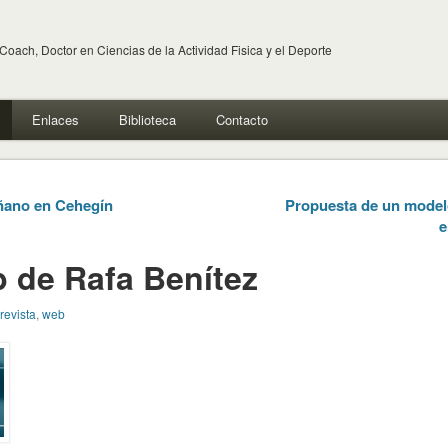
 Coach, Doctor en Ciencias de la Actividad Fisica y el Deporte
Enlaces
Biblioteca
Contacto
ñano en Cehegín
Propuesta de un modelo
e
b de Rafa Benítez
revista
,
web