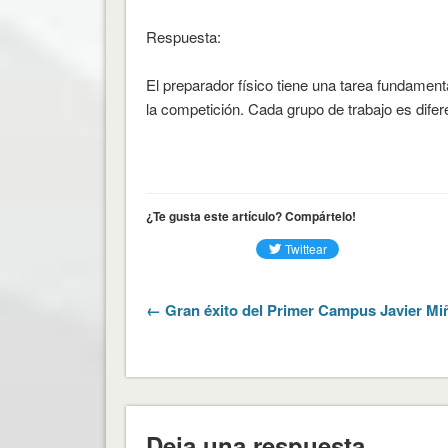
Respuesta:
El preparador físico tiene una tarea fundamenta
la competición. Cada grupo de trabajo es difere
¿Te gusta este artículo? Compártelo!
← Gran éxito del Primer Campus Javier Mi
Deja una respuesta