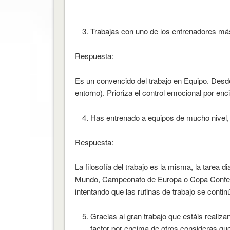
Trabajas con uno de los entrenadores má
Respuesta:
Es un convencido del trabajo en Equipo. Desde 
entorno). Prioriza el control emocional por enc
Has entrenado a equipos de mucho nivel, 
Respuesta:
La filosofía del trabajo es la misma, la tarea
Mundo, Campeonato de Europa o Copa Confeder
intentando que las rutinas de trabajo se conti
Gracias al gran trabajo que estáis realiz
factor por encima de otros consideras qu