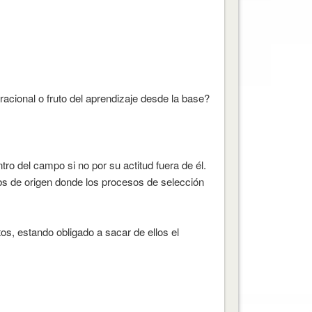
cional o fruto del aprendizaje desde la base?
ro del campo si no por su actitud fuera de él.
ubs de origen donde los procesos de selección
, estando obligado a sacar de ellos el