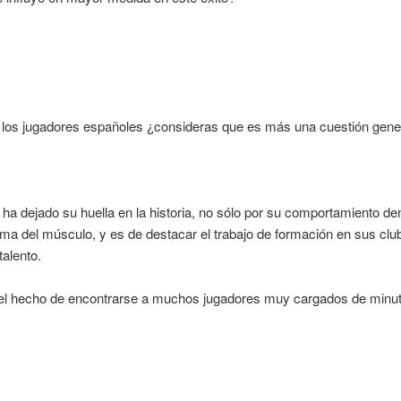
 los jugadores españoles ¿consideras que es más una cuestión genera
a dejado su huella en la historia, no sólo por su comportamiento dent
ima del músculo, y es de destacar el trabajo de formación en sus cl
alento.
el hecho de encontrarse a muchos jugadores muy cargados de minutos