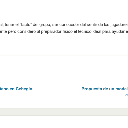
l, tener el “tacto” del grupo, ser conocedor del sentir de los jugador
nte pero considero al preparador físico el técnico ideal para ayudar e
ñano en Cehegín
Propuesta de un modelo
e