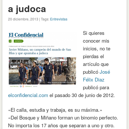
a judoca
20 diciembre, 2013 | Tags:
Entrevistas
Si quieres
conocer mis
inicios, no te
pierdas el
artículo que
publicó
José
Félix Diaz
publicó para
elconfidencial.com
el pasado 30 de junio de 2012.
«El calla, estudia y trabaja, es su máxima.»
«Del Bosque y Miñano forman un binomio perfecto.
No importa los 17 años que separan a uno y otro.