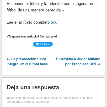
Entienden el fútbol y la relación con el jugador de
fútbol de una manera parecida.»
Lee el artículo completo
aquí
¿Te gusta este artículo? Compártelo!
← La preparación física
Entrevista a Javier Miñano
integral en el fútbol base
por Francisco Ortí →
Deja una respuesta
Tu dirección de correo electrónico no será publicada.
Los campos
obligatorios están marcados con
*