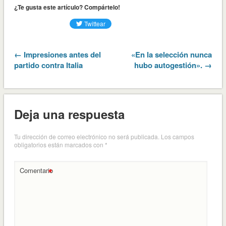
¿Te gusta este artículo? Compártelo!
← Impresiones antes del
«En la selección nunca
partido contra Italia
hubo autogestión». →
Deja una respuesta
Tu dirección de correo electrónico no será publicada.
Los campos
obligatorios están marcados con
*
*
Comentario